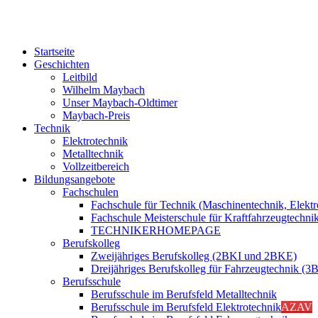
Startseite
Geschichten
Leitbild
Wilhelm Maybach
Unser Maybach-Oldtimer
Maybach-Preis
Technik
Elektrotechnik
Metalltechnik
Vollzeitbereich
Bildungsangebote
Fachschulen
Fachschule für Technik (Maschinentechnik, Elektr
Fachschule Meisterschule für Kraftfahrzeugtec
TECHNIKERHOMEPAGE
Berufskolleg
Zweijähriges Berufskolleg (2BKI und 2BKE)
Dreijähriges Berufskolleg für Fahrzeugtechnik (
Berufsschule
Berufsschule im Berufsfeld Metalltechnik
Berufsschule im Berufsfeld Elektrotechnik
AZAV